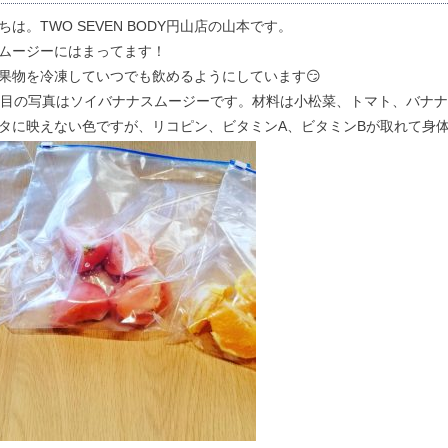
ちは。TWO SEVEN BODY円山店の山本です。
ムージーにはまってます！
果物を冷凍していつでも飲めるようにしています😏
枚目の写真はソイバナナスムージーです。材料は小松菜、トマト、バナ
タに映えない色ですが、リコピン、ビタミンA、ビタミンBが取れて身体にい