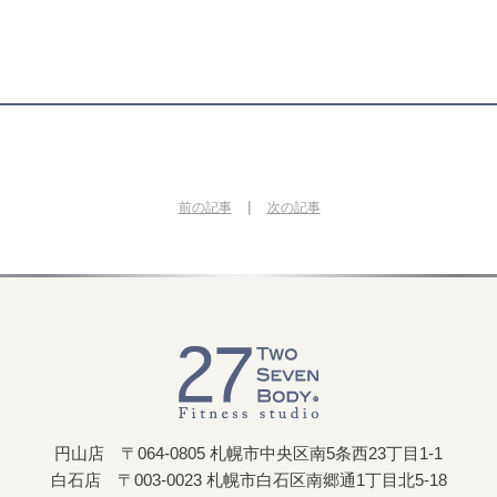
|
前の記事
次の記事
円山店 〒064-0805 札幌市中央区南5条西23丁目1-1
白石店 〒003-0023 札幌市白石区南郷通1丁目北5-18