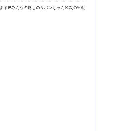
す🐕みんなの癒しのリボンちゃん🎀次の出勤