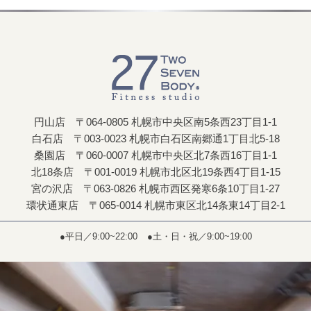
円山店 〒064-0805 札幌市中央区南5条西23丁目1-1
白石店 〒003-0023 札幌市白石区南郷通1丁目北5-18
桑園店 〒060-0007 札幌市中央区北7条西16丁目1-1
北18条店 〒001-0019 札幌市北区北19条西4丁目1-15
宮の沢店 〒063-0826 札幌市西区発寒6条10丁目1-27
環状通東店 〒065-0014 札幌市東区北14条東14丁目2-1
●平日／9:00~22:00
●土・日・祝／9:00~19:00