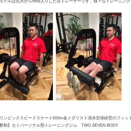
モデルは先月から仲間入りした谷トレーナーです。様々なトレーニング
リンピックスピードスケート500m金メダリスト清水宏保経営のフィッ
数制】セミパーソナル型トレーニングジム TWO.SEVEN BODY