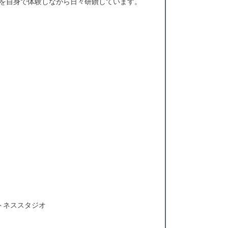
を自身で体験しながら日々研鑽しています。
トネススタジオ