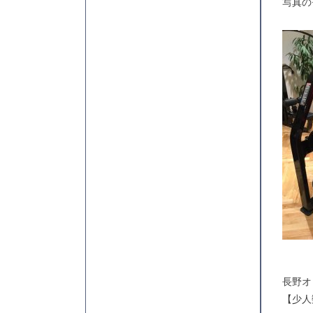
写真の
長野オ
【少人