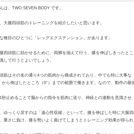
は、TWO.SEVEN BODY です。
、大腿四頭筋のトレーニングを紹介したいと思います。
な種目のひとつに「レッグエクステンション」があります。
腿四頭筋に効かせるために、両脚を揃えて行う、膝を伸ばしきったとこ
識して行うとよいでしょう。
頭筋はその名の通り4つの筋肉から構成されており、中でも特に大事な
°）から伸ばしたところ（0°）までの範囲で働きます。なので、動作の
1秒止めることで脳からの指令を筋肉に送り、神経との連動を意識させ
、ゆっくり戻すのは「遠心性収縮」といって、膝を伸ばした時に大腿四
。重さに負け、膝を勢いよく曲げてしまうとトレーニング効果が得られ