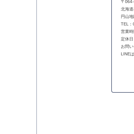
〒064-
北海道
円山地
TEL：0
営業時間
定休日
お問い
LIN