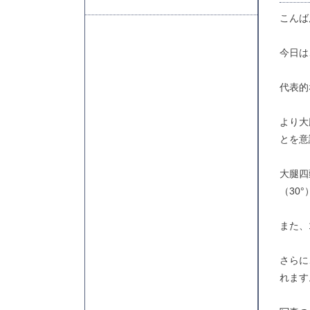
こんばん
今日は
代表的
より大
とを意
大腿四
（30
また、
さらに
れます