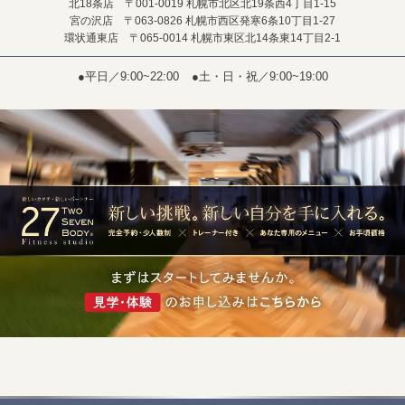
北18条店 〒001-0019 札幌市北区北19条西4丁目1-15
宮の沢店 〒063-0826 札幌市西区発寒6条10丁目1-27
環状通東店 〒065-0014 札幌市東区北14条東14丁目2-1
●平日／9:00~22:00
●土・日・祝／9:00~19:00