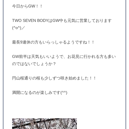
今日からGW！！
TWO SEVEN BODYはGW中も元気に営業しております
(^o^)／
最長9連休の方もいらっしゃるようですね！！
GW前半は天気もいいようで、お花見に行かれる方も多い
のではないでしょうか？
円山桜通りの桜も少しずつ咲き始めました！！
満開になるのが楽しみです(^^)