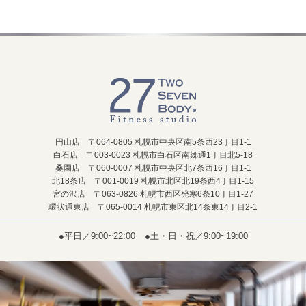
円山店 〒064-0805 札幌市中央区南5条西23丁目1-1
白石店 〒003-0023 札幌市白石区南郷通1丁目北5-18
桑園店 〒060-0007 札幌市中央区北7条西16丁目1-1
北18条店 〒001-0019 札幌市北区北19条西4丁目1-15
宮の沢店 〒063-0826 札幌市西区発寒6条10丁目1-27
環状通東店 〒065-0014 札幌市東区北14条東14丁目2-1
●平日／9:00~22:00
●土・日・祝／9:00~19:00