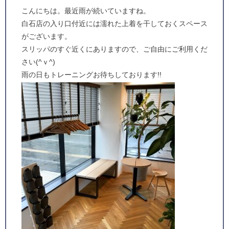
こんにちは。最近雨が続いていますね。
白石店の入り口付近には濡れた上着を干しておくスペース
がございます。
スリッパのすぐ近くにありますので、ご自由にご利用くだ
さい(^ｖ^)
雨の日もトレーニングお待ちしております!!