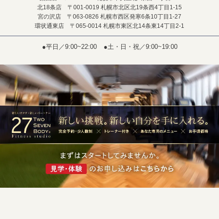
北18条店 〒001-0019 札幌市北区北19条西4丁目1-15
宮の沢店 〒063-0826 札幌市西区発寒6条10丁目1-27
環状通東店 〒065-0014 札幌市東区北14条東14丁目2-1
●平日／9:00~22:00
●土・日・祝／9:00~19:00