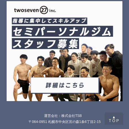
運営会社：株式会社TSB
▲
T O P
〒064-0951 札幌市中央区宮の森1条6丁目2-15