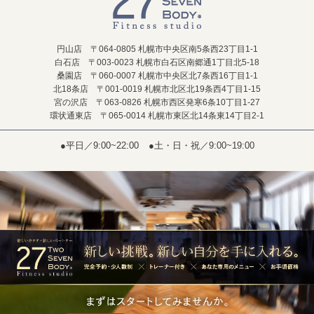
円山店 〒064-0805 札幌市中央区南5条西23丁目1-1
白石店 〒003-0023 札幌市白石区南郷通1丁目北5-18
桑園店 〒060-0007 札幌市中央区北7条西16丁目1-1
北18条店 〒001-0019 札幌市北区北19条西4丁目1-15
宮の沢店 〒063-0826 札幌市西区発寒6条10丁目1-27
環状通東店 〒065-0014 札幌市東区北14条東14丁目2-1
●平日／9:00~22:00
●土・日・祝／9:00~19:00