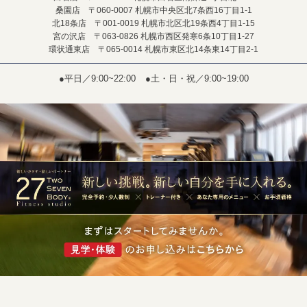
桑園店 〒060-0007 札幌市中央区北7条西16丁目1-1
北18条店 〒001-0019 札幌市北区北19条西4丁目1-15
宮の沢店 〒063-0826 札幌市西区発寒6条10丁目1-27
環状通東店 〒065-0014 札幌市東区北14条東14丁目2-1
●平日／9:00~22:00
●土・日・祝／9:00~19:00