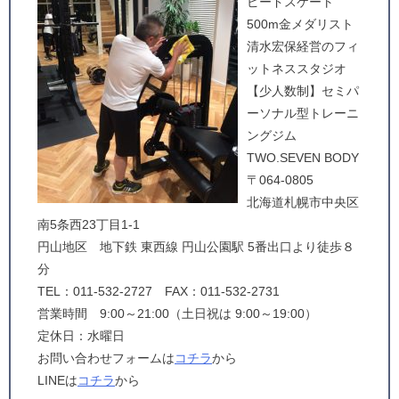
ピードスケート
500m金メダリスト
清水宏保経営のフィ
ットネススタジオ
【少人数制】セミパ
ーソナル型トレーニ
ングジム
TWO.SEVEN BODY
〒064-0805
北海道札幌市中央区
南5条西23丁目1-1
円山地区 地下鉄 東西線 円山公園駅 5番出口より徒歩８
分
TEL：011-532-2727 FAX：011-532-2731
営業時間 9:00～21:00（土日祝は 9:00～19:00）
定休日：水曜日
お問い合わせフォームは
コチラ
から
LINEは
コチラ
から