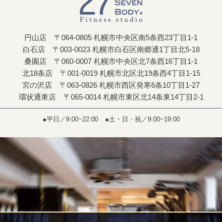
円山店 〒064-0805 札幌市中央区南5条西23丁目1-1
白石店 〒003-0023 札幌市白石区南郷通1丁目北5-18
桑園店 〒060-0007 札幌市中央区北7条西16丁目1-1
北18条店 〒001-0019 札幌市北区北19条西4丁目1-15
宮の沢店 〒063-0826 札幌市西区発寒6条10丁目1-27
環状通東店 〒065-0014 札幌市東区北14条東14丁目2-1
●平日／9:00~22:00
●土・日・祝／9:00~19:00