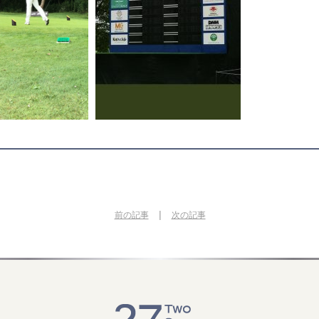
|
前の記事
次の記事