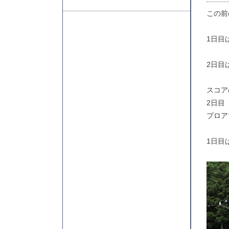
この前
1日目
2日目
スコア
2日目
プロア
1日目