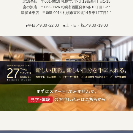
北18条店 〒001-0019 札幌市北区北19条西4丁目1-15
宮の沢店 〒063-0826 札幌市西区発寒6条10丁目1-27
環状通東店 〒065-0014 札幌市東区北14条東14丁目2-1
●平日／9:00~22:00
●土・日・祝／9:00~19:00