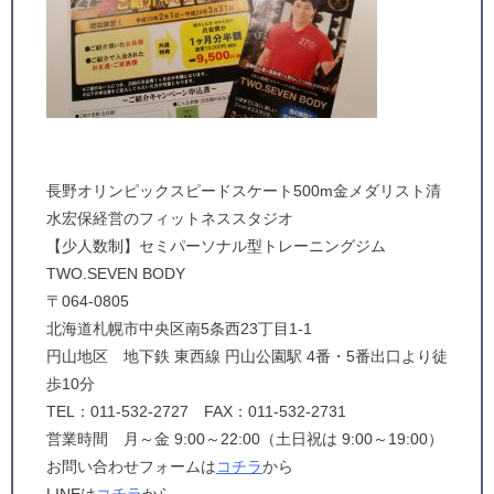
長野オリンピックスピードスケート500m金メダリスト清
水宏保経営のフィットネススタジオ
【少人数制】セミパーソナル型トレーニングジム
TWO.SEVEN BODY
〒064-0805
北海道札幌市中央区南5条西23丁目1-1
円山地区 地下鉄 東西線 円山公園駅 4番・5番出口より徒
歩10分
TEL：011-532-2727 FAX：011-532-2731
営業時間 月～金 9:00～22:00（土日祝は 9:00～19:00）
お問い合わせフォームは
コチラ
から