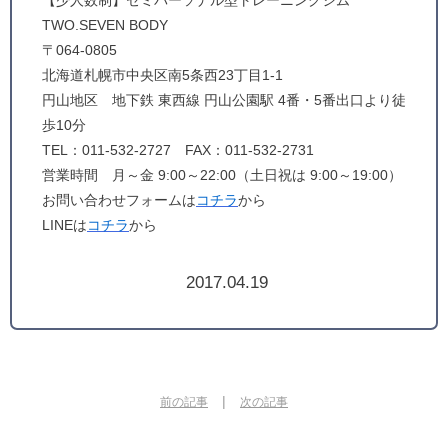
【少人数制】セミパーソナル型トレーニングジム
TWO.SEVEN BODY
〒064-0805
北海道札幌市中央区南5条西23丁目1-1
円山地区 地下鉄 東西線 円山公園駅 4番・5番出口より徒
歩10分
TEL：011-532-2727 FAX：011-532-2731
営業時間 月～金 9:00～22:00（土日祝は 9:00～19:00）
お問い合わせフォームは
コチラ
から
LINEは
コチラ
から
2017.04.19
|
前の記事
次の記事