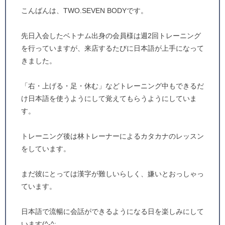
こんばんは、TWO.SEVEN BODYです。
先日入会したベトナム出身の会員様は週2回トレーニング
を行っていますが、来店するたびに日本語が上手になって
きました。
「右・上げる・足・休む」などトレーニング中もできるだ
け日本語を使うようにして覚えてもらうようにしていま
す。
トレーニング後は林トレーナーによるカタカナのレッスン
をしています。
まだ彼にとっては漢字が難しいらしく、嫌いとおっしゃっ
ています。
日本語で流暢に会話ができるようになる日を楽しみにして
います(^-^;