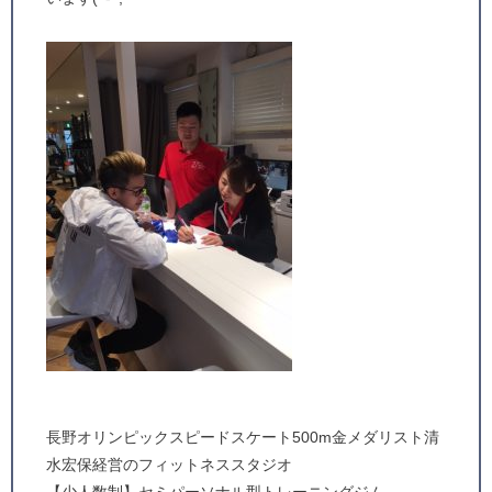
長野オリンピックスピードスケート500m金メダリスト清
水宏保経営のフィットネススタジオ