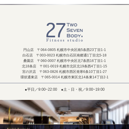
円山店 〒064-0805 札幌市中央区南5条西23丁目1-1
白石店 〒003-0023 札幌市白石区南郷通1丁目北5-18
桑園店 〒060-0007 札幌市中央区北7条西16丁目1-1
北18条店 〒001-0019 札幌市北区北19条西4丁目1-15
宮の沢店 〒063-0826 札幌市西区発寒6条10丁目1-27
環状通東店 〒065-0014 札幌市東区北14条東14丁目2-1
●平日／9:00~22:00
●土・日・祝／9:00~19:00