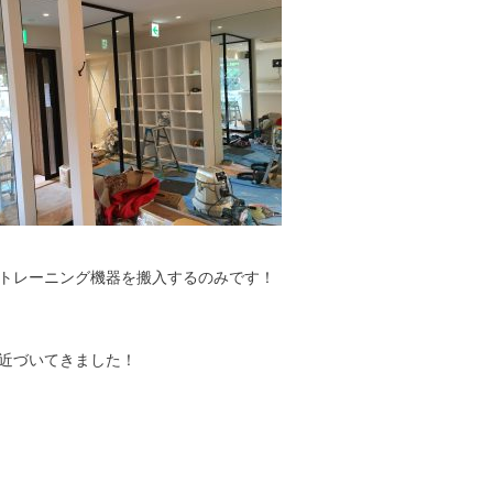
トレーニング機器を搬入するのみです！
近づいてきました！