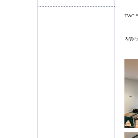
TWO 
内装の