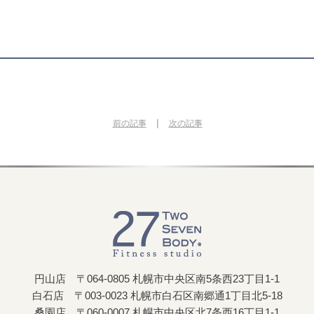
|
前の記事
次の記事
円山店 〒064-0805 札幌市中央区南5条西23丁目1-1
白石店 〒003-0023 札幌市白石区南郷通1丁目北5-18
桑園店 〒060-0007 札幌市中央区北7条西16丁目1-1