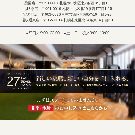
桑園店 〒060-0007 札幌市中央区北7条西16丁目1-1
北18条店 〒001-0019 札幌市北区北19条西4丁目1-15
宮の沢店 〒063-0826 札幌市西区発寒6条10丁目1-27
環状通東店 〒065-0014 札幌市東区北14条東14丁目2-1
●平日／9:00~22:00
●土・日・祝／9:00~19:00