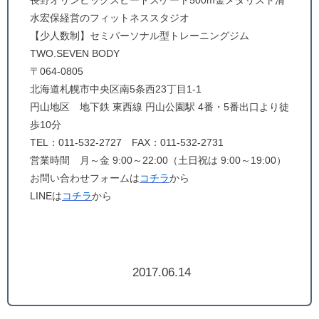
長野オリンピックスピードスケート500m金メダリスト清
水宏保経営のフィットネススタジオ
【少人数制】セミパーソナル型トレーニングジム
TWO.SEVEN BODY
〒064-0805
北海道札幌市中央区南5条西23丁目1-1
円山地区 地下鉄 東西線 円山公園駅 4番・5番出口より徒
歩10分
TEL：011-532-2727 FAX：011-532-2731
営業時間 月～金 9:00～22:00（土日祝は 9:00～19:00）
お問い合わせフォームは
コチラ
から
LINEは
コチラ
から
2017.06.14