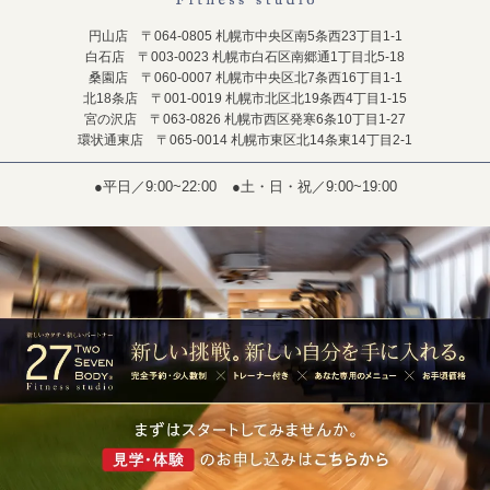
円山店 〒064-0805 札幌市中央区南5条西23丁目1-1
白石店 〒003-0023 札幌市白石区南郷通1丁目北5-18
桑園店 〒060-0007 札幌市中央区北7条西16丁目1-1
北18条店 〒001-0019 札幌市北区北19条西4丁目1-15
宮の沢店 〒063-0826 札幌市西区発寒6条10丁目1-27
環状通東店 〒065-0014 札幌市東区北14条東14丁目2-1
●平日／9:00~22:00
●土・日・祝／9:00~19:00