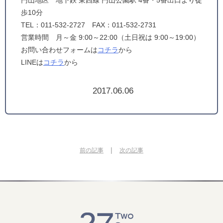
円山地区 地下鉄 東西線 円山公園駅 4番・5番出口より徒
歩10分
TEL：011-532-2727 FAX：011-532-2731
営業時間 月～金 9:00～22:00（土日祝は 9:00～19:00）
お問い合わせフォームは
コチラ
から
LINEは
コチラ
から
2017.06.06
|
前の記事
次の記事