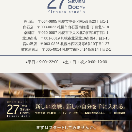
円山店 〒064-0805 札幌市中央区南5条西23丁目1-1
白石店 〒003-0023 札幌市白石区南郷通1丁目北5-18
桑園店 〒060-0007 札幌市中央区北7条西16丁目1-1
北18条店 〒001-0019 札幌市北区北19条西4丁目1-15
宮の沢店 〒063-0826 札幌市西区発寒6条10丁目1-27
環状通東店 〒065-0014 札幌市東区北14条東14丁目2-1
●平日／9:00~22:00
●土・日・祝／9:00~19:00