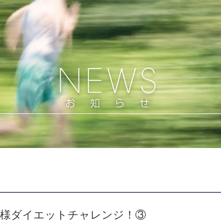
員様ダイエットチャレンジ！③