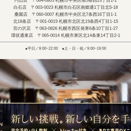
円山店 〒064-0805 札幌市中央区南5条西23丁目1-1
白石店 〒003-0023 札幌市白石区南郷通1丁目北5-18
桑園店 〒060-0007 札幌市中央区北7条西16丁目1-1
北18条店 〒001-0019 札幌市北区北19条西4丁目1-15
宮の沢店 〒063-0826 札幌市西区発寒6条10丁目1-27
環状通東店 〒065-0014 札幌市東区北14条東14丁目2-1
●平日／9:00~22:00
●土・日・祝／9:00~19:00