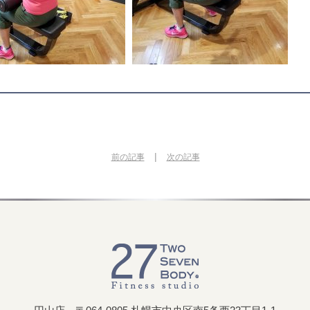
|
前の記事
次の記事