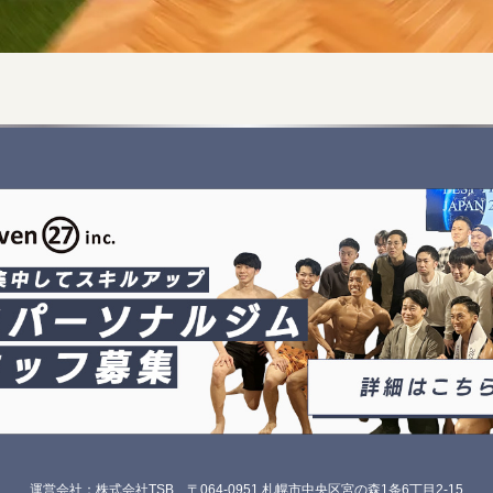
運営会社：株式会社TSB
〒064-0951 札幌市中央区宮の森1条6丁目2-15