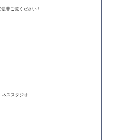
たので是非ご覧ください！
トネススタジオ