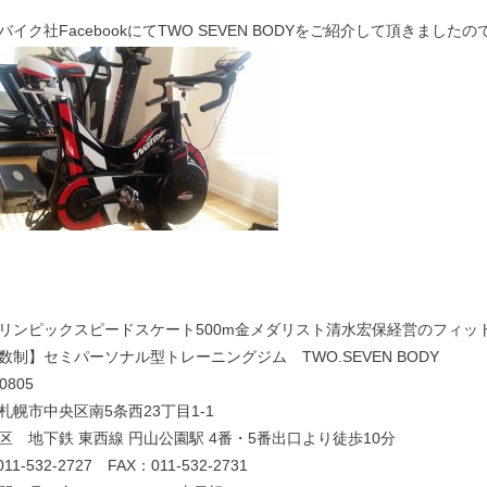
バイク社FacebookにてTWO SEVEN BODYをご紹介して頂きまし
リンピックスピードスケート500m金メダリスト清水宏保経営のフィッ
数制】セミパーソナル型トレーニングジム TWO.SEVEN BODY
0805
札幌市中央区南5条西23丁目1-1
区 地下鉄 東西線 円山公園駅 4番・5番出口より徒歩10分
11-532-2727 FAX：011-532-2731