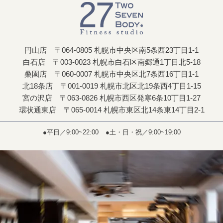
円山店 〒064-0805 札幌市中央区南5条西23丁目1-1
白石店 〒003-0023 札幌市白石区南郷通1丁目北5-18
桑園店 〒060-0007 札幌市中央区北7条西16丁目1-1
北18条店 〒001-0019 札幌市北区北19条西4丁目1-15
宮の沢店 〒063-0826 札幌市西区発寒6条10丁目1-27
環状通東店 〒065-0014 札幌市東区北14条東14丁目2-1
●平日／9:00~22:00
●土・日・祝／9:00~19:00