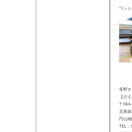
ワット
長野オ
【少人
〒064-
北海道
円山地
TEL：0