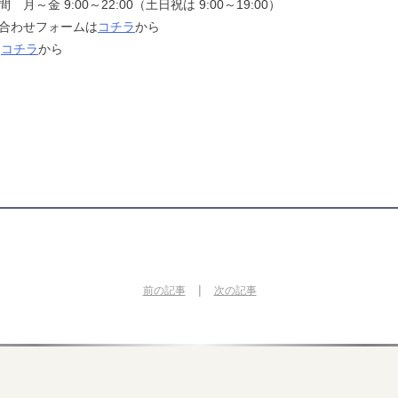
 月～金 9:00～22:00（土日祝は 9:00～19:00）
合わせフォームは
コチラ
から
は
コチラ
から
|
前の記事
次の記事