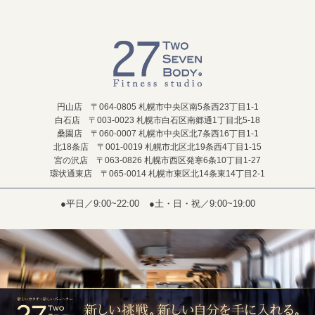
円山店 〒064-0805 札幌市中央区南5条西23丁目1-1
白石店 〒003-0023 札幌市白石区南郷通1丁目北5-18
桑園店 〒060-0007 札幌市中央区北7条西16丁目1-1
北18条店 〒001-0019 札幌市北区北19条西4丁目1-15
宮の沢店 〒063-0826 札幌市西区発寒6条10丁目1-27
環状通東店 〒065-0014 札幌市東区北14条東14丁目2-1
●平日／9:00~22:00
●土・日・祝／9:00~19:00