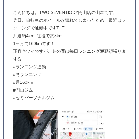
こんにちは。TWO SEVEN BODY円山店の山本です。
先日、自転車のホイールが壊れてしまったため、最近はラ
ンニングで通勤中ですT_T
片道約4km
往復で約8km
1ヶ月で160kmです！
正直キツイですが、冬の間は毎日ランニング通勤頑張りま
す💪
#ランニング通勤
#冬ランニング
#月160km
#円山ジム
#セミパーソナルジム