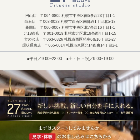
円山店 〒064-0805 札幌市中央区南5条西23丁目1-1
白石店 〒003-0023 札幌市白石区南郷通1丁目北5-18
桑園店 〒060-0007 札幌市中央区北7条西16丁目1-1
北18条店 〒001-0019 札幌市北区北19条西4丁目1-15
宮の沢店 〒063-0826 札幌市西区発寒6条10丁目1-27
環状通東店 〒065-0014 札幌市東区北14条東14丁目2-1
●平日／9:00~22:00
●土・日・祝／9:00~19:00