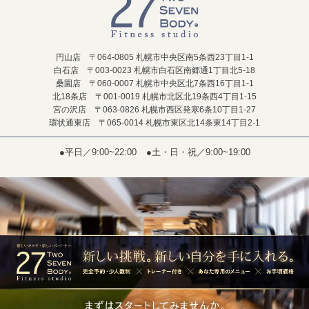
円山店 〒064-0805 札幌市中央区南5条西23丁目1-1
白石店 〒003-0023 札幌市白石区南郷通1丁目北5-18
桑園店 〒060-0007 札幌市中央区北7条西16丁目1-1
北18条店 〒001-0019 札幌市北区北19条西4丁目1-15
宮の沢店 〒063-0826 札幌市西区発寒6条10丁目1-27
環状通東店 〒065-0014 札幌市東区北14条東14丁目2-1
●平日／9:00~22:00
●土・日・祝／9:00~19:00