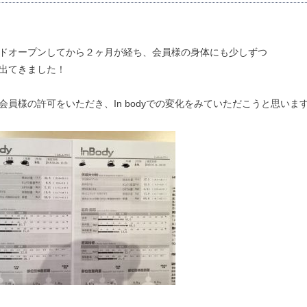
ドオープンしてから２ヶ月が経ち、会員様の身体にも少しずつ
出てきました！
会員様の許可をいただき、In bodyでの変化をみていただこうと思いま