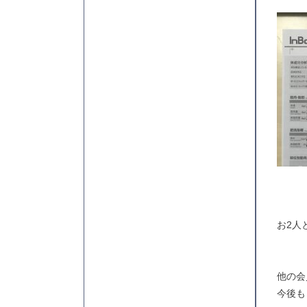
お2人
他の会
今後も