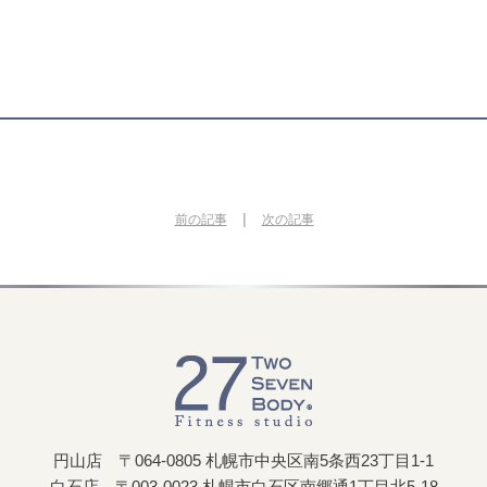
|
前の記事
次の記事
円山店 〒064-0805 札幌市中央区南5条西23丁目1-1
白石店 〒003-0023 札幌市白石区南郷通1丁目北5-18