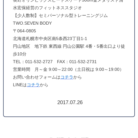
長野オリンピックスピードスケート500m金メダリスト清
水宏保経営のフィットネススタジオ
【少人数制】セミパーソナル型トレーニングジム
TWO.SEVEN BODY
〒064-0805
北海道札幌市中央区南5条西23丁目1-1
円山地区 地下鉄 東西線 円山公園駅 4番・5番出口より徒
歩10分
TEL：011-532-2727 FAX：011-532-2731
営業時間 月～金 9:00～22:00（土日祝は 9:00～19:00）
お問い合わせフォームは
コチラ
から
LINEは
コチラ
から
2017.07.26