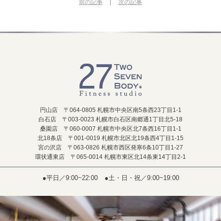
|
前の記事
次の記事
円山店 〒064-0805 札幌市中央区南5条西23丁目1-1
白石店 〒003-0023 札幌市白石区南郷通1丁目北5-18
桑園店 〒060-0007 札幌市中央区北7条西16丁目1-1
北18条店 〒001-0019 札幌市北区北19条西4丁目1-15
宮の沢店 〒063-0826 札幌市西区発寒6条10丁目1-27
環状通東店 〒065-0014 札幌市東区北14条東14丁目2-1
●平日／9:00~22:00
●土・日・祝／9:00~19:00