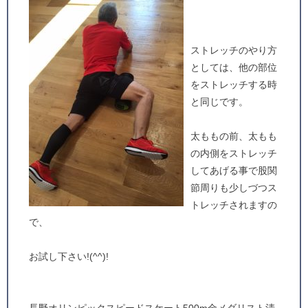
ストレッチのやり方
としては、他の部位
をストレッチする時
と同じです。
太ももの前、太もも
の内側をストレッチ
してあげる事で股関
節周りも少しづつス
トレッチされますの
で、
お試し下さい!(^^)!