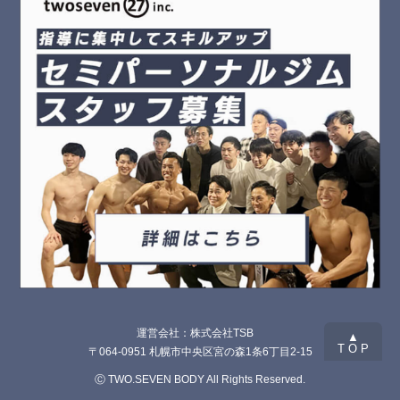
運営会社：株式会社TSB
▲
T O P
〒064-0951 札幌市中央区宮の森1条6丁目2-15
Ⓒ TWO.SEVEN BODY All Rights Reserved.