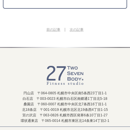
|
前の記事
次の記事
円山店 〒064-0805 札幌市中央区南5条西23丁目1-1
白石店 〒003-0023 札幌市白石区南郷通1丁目北5-18
桑園店 〒060-0007 札幌市中央区北7条西16丁目1-1
北18条店 〒001-0019 札幌市北区北19条西4丁目1-15
宮の沢店 〒063-0826 札幌市西区発寒6条10丁目1-27
環状通東店 〒065-0014 札幌市東区北14条東14丁目2-1