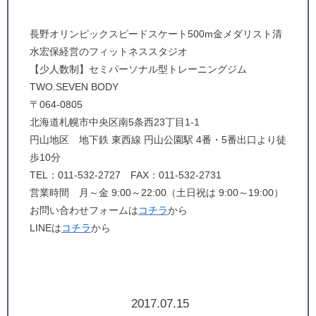
長野オリンピックスピードスケート500m金メダリスト清
水宏保経営のフィットネススタジオ
【少人数制】セミパーソナル型トレーニングジム
TWO.SEVEN BODY
〒064-0805
北海道札幌市中央区南5条西23丁目1-1
円山地区 地下鉄 東西線 円山公園駅 4番・5番出口より徒
歩10分
TEL：011-532-2727 FAX：011-532-2731
営業時間 月～金 9:00～22:00（土日祝は 9:00～19:00）
お問い合わせフォームは
コチラ
から
LINEは
コチラ
から
2017.07.15