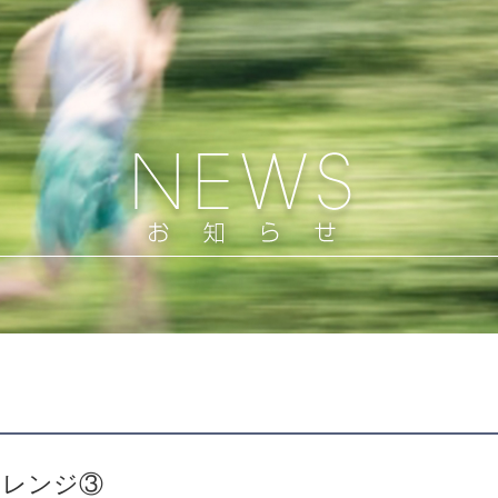
ャレンジ③