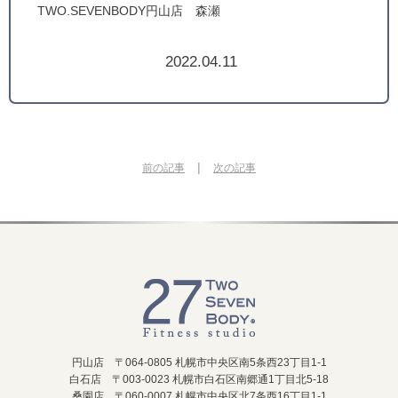
TWO.SEVENBODY円山店 森瀬
2022.04.11
|
前の記事
次の記事
円山店 〒064-0805 札幌市中央区南5条西23丁目1-1
白石店 〒003-0023 札幌市白石区南郷通1丁目北5-18
桑園店 〒060-0007 札幌市中央区北7条西16丁目1-1