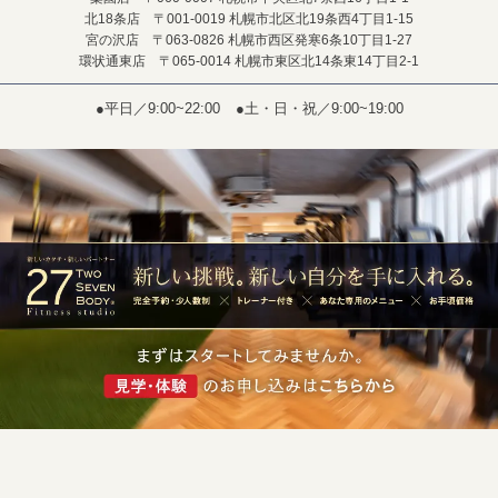
北18条店 〒001-0019 札幌市北区北19条西4丁目1-15
宮の沢店 〒063-0826 札幌市西区発寒6条10丁目1-27
環状通東店 〒065-0014 札幌市東区北14条東14丁目2-1
●平日／9:00~22:00
●土・日・祝／9:00~19:00