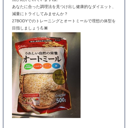
あなたに合った調理法を見つけ出し健康的なダイエット、
減量にトライしてみませんか？
27BODYでのトレーニングとオートミールで理想の体型を
目指しましょう💪🏾