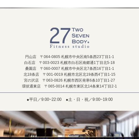
円山店 〒064-0805 札幌市中央区南5条西23丁目1-1
白石店 〒003-0023 札幌市白石区南郷通1丁目北5-18
桑園店 〒060-0007 札幌市中央区北7条西16丁目1-1
北18条店 〒001-0019 札幌市北区北19条西4丁目1-15
宮の沢店 〒063-0826 札幌市西区発寒6条10丁目1-27
環状通東店 〒065-0014 札幌市東区北14条東14丁目2-1
●平日／9:00~22:00
●土・日・祝／9:00~19:00