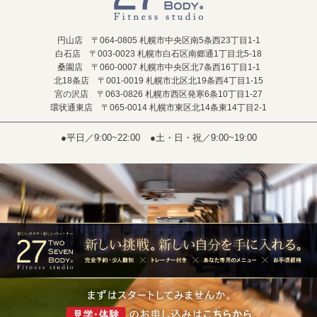
円山店 〒064-0805 札幌市中央区南5条西23丁目1-1
白石店 〒003-0023 札幌市白石区南郷通1丁目北5-18
桑園店 〒060-0007 札幌市中央区北7条西16丁目1-1
北18条店 〒001-0019 札幌市北区北19条西4丁目1-15
宮の沢店 〒063-0826 札幌市西区発寒6条10丁目1-27
環状通東店 〒065-0014 札幌市東区北14条東14丁目2-1
●平日／9:00~22:00
●土・日・祝／9:00~19:00