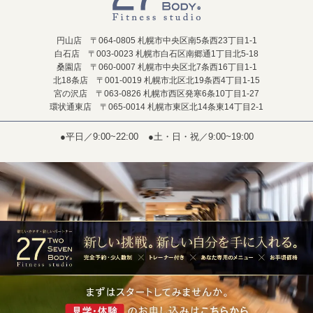
円山店 〒064-0805 札幌市中央区南5条西23丁目1-1
白石店 〒003-0023 札幌市白石区南郷通1丁目北5-18
桑園店 〒060-0007 札幌市中央区北7条西16丁目1-1
北18条店 〒001-0019 札幌市北区北19条西4丁目1-15
宮の沢店 〒063-0826 札幌市西区発寒6条10丁目1-27
環状通東店 〒065-0014 札幌市東区北14条東14丁目2-1
●平日／9:00~22:00
●土・日・祝／9:00~19:00