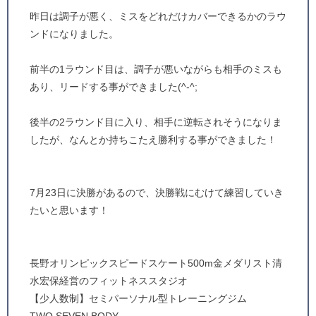
昨日は調子が悪く、ミスをどれだけカバーできるかのラウ
ンドになりました。
前半の1ラウンド目は、調子が悪いながらも相手のミスも
あり、リードする事ができました(^-^;
後半の2ラウンド目に入り、相手に逆転されそうになりま
したが、なんとか持ちこたえ勝利する事ができました！
7月23日に決勝があるので、決勝戦にむけて練習していき
たいと思います！
長野オリンピックスピードスケート500m金メダリスト清
水宏保経営のフィットネススタジオ
【少人数制】セミパーソナル型トレーニングジム