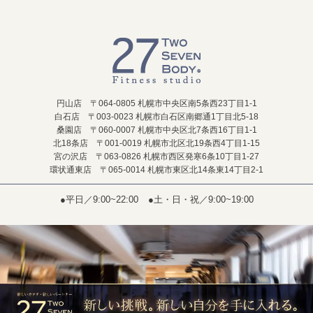
円山店 〒064-0805 札幌市中央区南5条西23丁目1-1
白石店 〒003-0023 札幌市白石区南郷通1丁目北5-18
桑園店 〒060-0007 札幌市中央区北7条西16丁目1-1
北18条店 〒001-0019 札幌市北区北19条西4丁目1-15
宮の沢店 〒063-0826 札幌市西区発寒6条10丁目1-27
環状通東店 〒065-0014 札幌市東区北14条東14丁目2-1
●平日／9:00~22:00
●土・日・祝／9:00~19:00