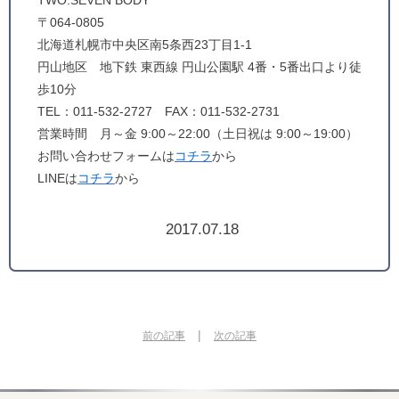
TWO.SEVEN BODY
〒064-0805
北海道札幌市中央区南5条西23丁目1-1
円山地区 地下鉄 東西線 円山公園駅 4番・5番出口より徒
歩10分
TEL：011-532-2727 FAX：011-532-2731
営業時間 月～金 9:00～22:00（土日祝は 9:00～19:00）
お問い合わせフォームは
コチラ
から
LINEは
コチラ
から
2017.07.18
|
前の記事
次の記事