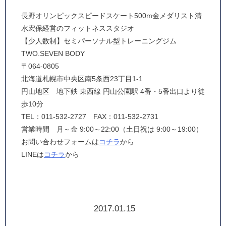
長野オリンピックスピードスケート500m金メダリスト清
水宏保経営のフィットネススタジオ
【少人数制】セミパーソナル型トレーニングジム
TWO.SEVEN BODY
〒064-0805
北海道札幌市中央区南5条西23丁目1-1
円山地区 地下鉄 東西線 円山公園駅 4番・5番出口より徒
歩10分
TEL：011-532-2727 FAX：011-532-2731
営業時間 月～金 9:00～22:00（土日祝は 9:00～19:00）
お問い合わせフォームは
コチラ
から
LINEは
コチラ
から
2017.01.15