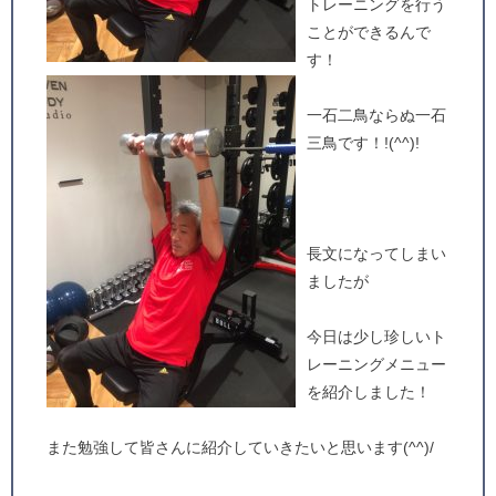
トレーニングを行う
ことができるんで
す！
一石二鳥ならぬ一石
三鳥です！!(^^)!
長文になってしまい
ましたが
今日は少し珍しいト
レーニングメニュー
を紹介しました！
また勉強して皆さんに紹介していきたいと思います(^^)/