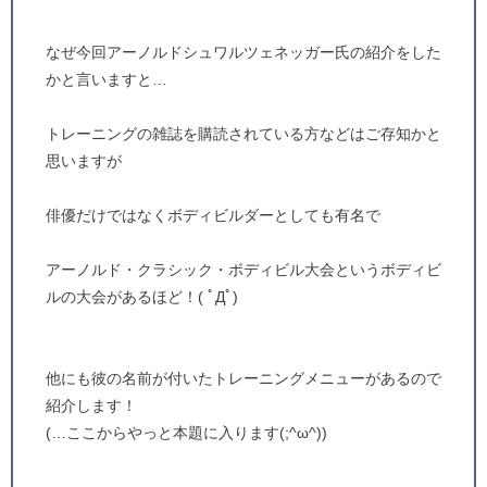
なぜ今回アーノルドシュワルツェネッガー氏の紹介をした
かと言いますと…
トレーニングの雑誌を購読されている方などはご存知かと
思いますが
俳優だけではなくボディビルダーとしても有名で
アーノルド・クラシック・ボディビル大会というボディビ
ルの大会があるほど！( ﾟДﾟ)
他にも彼の名前が付いたトレーニングメニューがあるので
紹介します！
(…ここからやっと本題に入ります(;^ω^))