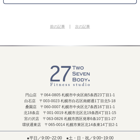
|
前の記事
次の記事
円山店 〒064-0805 札幌市中央区南5条西23丁目1-1
白石店 〒003-0023 札幌市白石区南郷通1丁目北5-18
桑園店 〒060-0007 札幌市中央区北7条西16丁目1-1
北18条店 〒001-0019 札幌市北区北19条西4丁目1-15
宮の沢店 〒063-0826 札幌市西区発寒6条10丁目1-27
環状通東店 〒065-0014 札幌市東区北14条東14丁目2-1
●平日／9:00~22:00
●土・日・祝／9:00~19:00