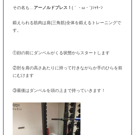
その名も…
アーノルドプレス！
(｀・ω・´)ｼｬｷｰﾝ
鍛えられる筋肉は肩(三角筋)全体を鍛えるトレーニングで
す。
①顔の前にダンベルがくる状態からスタートします
②肘を肩の高さあたりに持って行きながらか手のひらを前
にむけます
③最後はダンベルを頭の上まで持っていきます！