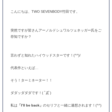
こんにちは、TWO SEVENBODY竹田です。
突然ですが皆さんアーノルドシュワルツェネッガー氏をご
存知ですか？
言わずと知れたハイウッドスターです！(^^)/
代表作といえば…
そう！ターミネーター！！
ダダッダダダです！( ﾟДﾟ)
私は
「I’ll be back」
のセリフと一緒に連想されます！(^^)