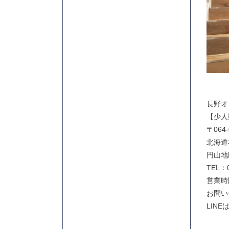
長野オ
【少人
〒064-
北海道
円山地
TEL：0
営業時間
お問い
LINE