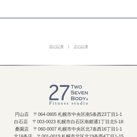
|
前の記事
次の記事
円山店 〒064-0805 札幌市中央区南5条西23丁目1-1
白石店 〒003-0023 札幌市白石区南郷通1丁目北5-18
桑園店 〒060-0007 札幌市中央区北7条西16丁目1-1
北18条店 〒001-0019 札幌市北区北19条西4丁目1-15