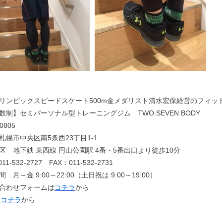
リンピックスピードスケート500m金メダリスト清水宏保経営のフィッ
数制】セミパーソナル型トレーニングジム TWO.SEVEN BODY
0805
札幌市中央区南5条西23丁目1-1
区 地下鉄 東西線 円山公園駅 4番・5番出口より徒歩10分
11-532-2727 FAX：011-532-2731
 月～金 9:00～22:00（土日祝は 9:00～19:00）
合わせフォームは
コチラ
から
は
コチラ
から