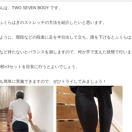
は、TWO.SEVEN BODY です。
ふくらはぎのストレッチの方法を紹介したいと思います。
ように、階段などの段差に足を半分出して立ち、踵を下げるとふくらは
など持たないとバランスを崩しますので、何か手で支えた状態で行いま
60秒×3セットを目安に行うとよいでしょう。
も簡単に実施できますので、ぜひトライしてみましょう！