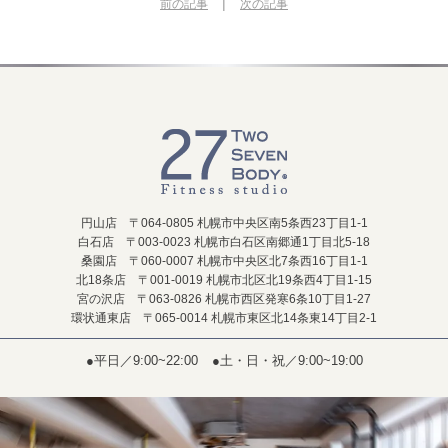
|
前の記事
次の記事
円山店 〒064-0805 札幌市中央区南5条西23丁目1-1
白石店 〒003-0023 札幌市白石区南郷通1丁目北5-18
桑園店 〒060-0007 札幌市中央区北7条西16丁目1-1
北18条店 〒001-0019 札幌市北区北19条西4丁目1-15
宮の沢店 〒063-0826 札幌市西区発寒6条10丁目1-27
環状通東店 〒065-0014 札幌市東区北14条東14丁目2-1
●平日／9:00~22:00
●土・日・祝／9:00~19:00