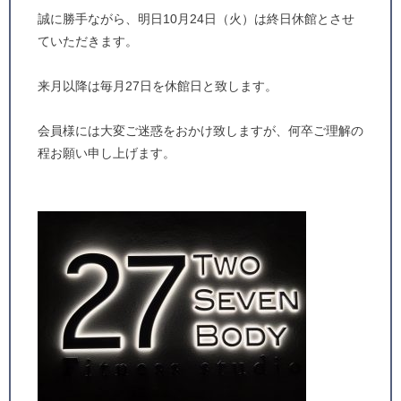
誠に勝手ながら、明日10月24日（火）は終日休館とさせ
ていただきます。
来月以降は毎月27日を休館日と致します。
会員様には大変ご迷惑をおかけ致しますが、何卒ご理解の
程お願い申し上げます。