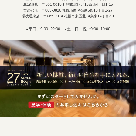
北18条店 〒001-0019 札幌市北区北19条西4丁目1-15
宮の沢店 〒063-0826 札幌市西区発寒6条10丁目1-27
環状通東店 〒065-0014 札幌市東区北14条東14丁目2-1
●平日／9:00~22:00
●土・日・祝／9:00~19:00