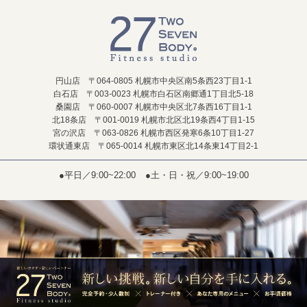
円山店 〒064-0805 札幌市中央区南5条西23丁目1-1
白石店 〒003-0023 札幌市白石区南郷通1丁目北5-18
桑園店 〒060-0007 札幌市中央区北7条西16丁目1-1
北18条店 〒001-0019 札幌市北区北19条西4丁目1-15
宮の沢店 〒063-0826 札幌市西区発寒6条10丁目1-27
環状通東店 〒065-0014 札幌市東区北14条東14丁目2-1
●平日／9:00~22:00
●土・日・祝／9:00~19:00