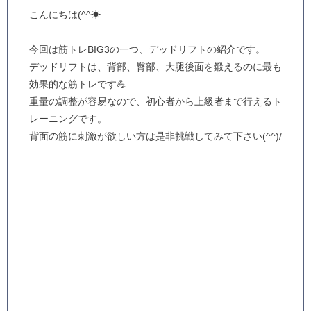
こんにちは(^^☀
今回は筋トレBIG3の一つ、デッドリフトの紹介です。
デッドリフトは、背部、臀部、大腿後面を鍛えるのに最も
効果的な筋トレです💪
重量の調整が容易なので、初心者から上級者まで行えるト
レーニングです。
背面の筋に刺激が欲しい方は是非挑戦してみて下さい(^^)/