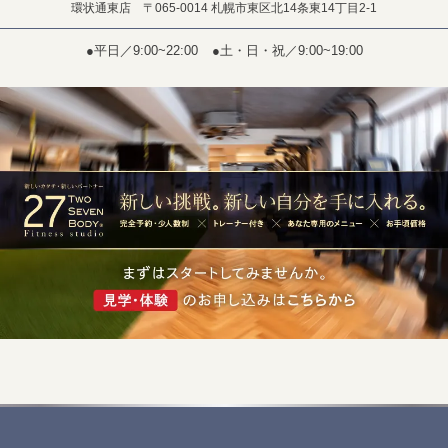
環状通東店 〒065-0014 札幌市東区北14条東14丁目2-1
●平日／9:00~22:00
●土・日・祝／9:00~19:00