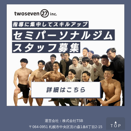
運営会社：株式会社TSB
▲
T O P
〒064-0951 札幌市中央区宮の森1条6丁目2-15