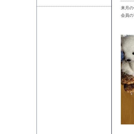
来月
会員の