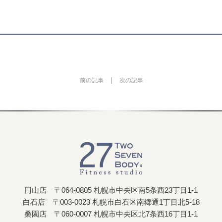
|
前の記事
次の記事
円山店 〒064-0805 札幌市中央区南5条西23丁目1-1
白石店 〒003-0023 札幌市白石区南郷通1丁目北5-18
桑園店 〒060-0007 札幌市中央区北7条西16丁目1-1