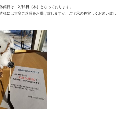
の休館日は
2月6日（木）
となっております。
皆様には大変ご迷惑をお掛け致しますが、ご了承の程宜しくお願い致し