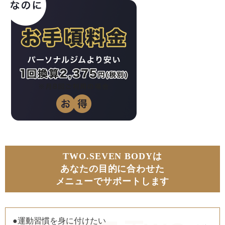
TWO.SEVEN BODYは
あなたの目的に合わせた
メニューでサポートします
●運動習慣を身に付けたい