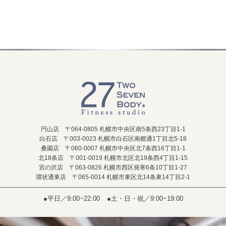
円山店 〒064-0805 札幌市中央区南5条西23丁目1-1
白石店 〒003-0023 札幌市白石区南郷通1丁目北5-18
桑園店 〒060-0007 札幌市中央区北7条西16丁目1-1
北18条店 〒001-0019 札幌市北区北19条西4丁目1-15
宮の沢店 〒063-0826 札幌市西区発寒6条10丁目1-27
環状通東店 〒065-0014 札幌市東区北14条東14丁目2-1
●平日／9:00~22:00
●土・日・祝／9:00~19:00