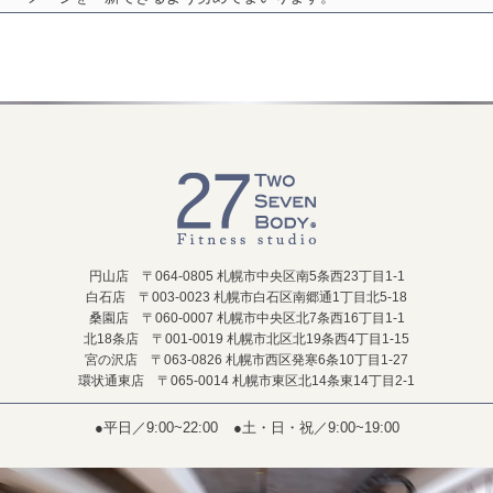
円山店 〒064-0805 札幌市中央区南5条西23丁目1-1
白石店 〒003-0023 札幌市白石区南郷通1丁目北5-18
桑園店 〒060-0007 札幌市中央区北7条西16丁目1-1
北18条店 〒001-0019 札幌市北区北19条西4丁目1-15
宮の沢店 〒063-0826 札幌市西区発寒6条10丁目1-27
環状通東店 〒065-0014 札幌市東区北14条東14丁目2-1
●平日／9:00~22:00
●土・日・祝／9:00~19:00