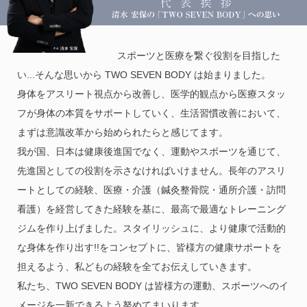
スポーツと医療を繋ぐ役割を目指した
い...そんな思いから TWO SEVEN BODY は始まりました。
身体をアスリート視点から改善し、医学的観点から医療スタッ
フが身体の本質をサポートしていく、生活習慣改善において、
まずは意識改革から始められたらと感じてます。
我が国、日本は健康後進国でなく、運動やスポーツを通じて、
先進国としての役割を示さなければいけません。長年のアスリ
ートとしての経験、医療・介護（鍼灸整骨院・通所介護・訪問
看護）を経営してきた経験を基に、最高で最適なトレーニング
ジムを作り上げました。スタイリッシュに、より健康で活動的
な身体を作り出す!!をコンセプトに、皆様方の健康サポートを
担えるよう、私どもの経験を全てお伝えしていきます。
私たち、TWO SEVEN BODY は皆様方の運動、スポーツへのイ
メージを一新できるよう努めてまいります。