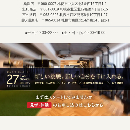
桑園店 〒060-0007 札幌市中央区北7条西16丁目1-1
北18条店 〒001-0019 札幌市北区北19条西4丁目1-15
宮の沢店 〒063-0826 札幌市西区発寒6条10丁目1-27
環状通東店 〒065-0014 札幌市東区北14条東14丁目2-1
●平日／9:00~22:00
●土・日・祝／9:00~19:00