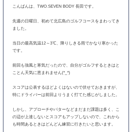
こんばんは、TWO.SEVEN BODY 長田です。
先週の日曜日、初めて北広島のゴルフコースをまわってき
ました。
当日の最高気温12～3℃、降りしきる雨でかなり寒かった
です。
前回も強風と寒気だったので、自分がゴルフするときはと
ことん天気に恵まれません(*_*)
スコアは公表するほどよくはないので伏せておきますが、
特にドライバーは前回よりうまく打てた感じがしました。
しかし、アプローチやパターなどまだまだ課題は多く、こ
の辺が上達しないとスコアもアップしないので、これから
も時間あるときはどんどん練習に行きたいと思います。