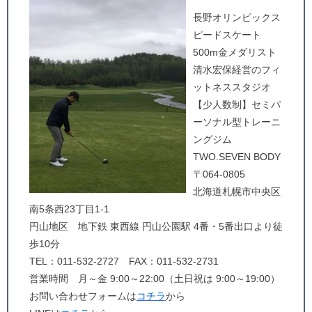
長野オリンピックス
ピードスケート
500m金メダリスト
清水宏保経営のフィ
ットネススタジオ
【少人数制】セミパ
ーソナル型トレーニ
ングジム
TWO.SEVEN BODY
〒064-0805
北海道札幌市中央区
南5条西23丁目1-1
円山地区 地下鉄 東西線 円山公園駅 4番・5番出口より徒
歩10分
TEL：011-532-2727 FAX：011-532-2731
営業時間 月～金 9:00～22:00（土日祝は 9:00～19:00）
お問い合わせフォームは
コチラ
から